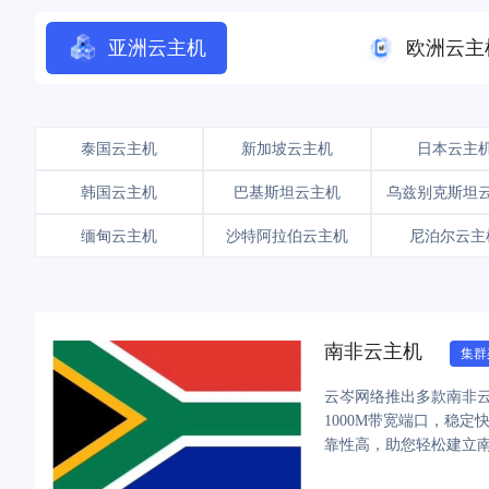
亚洲云主机
欧洲云主
泰国云主机
新加坡云主机
日本云主
韩国云主机
巴基斯坦云主机
乌兹别克斯坦
缅甸云主机
沙特阿拉伯云主机
尼泊尔云主
南非云主机
集群
云岑网络推出多款南非云
1000M带宽端口，稳
靠性高，助您轻松建立