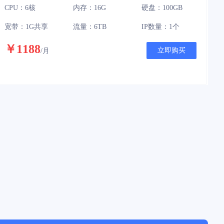
CPU：6核
内存：16G
硬盘：100GB
宽带：1G共享
流量：6TB
IP数量：1个
￥1188
立即购买
/月