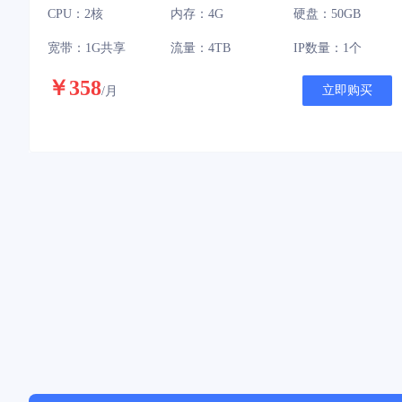
CPU：2核
内存：4G
硬盘：50GB
宽带：1G共享
流量：4TB
IP数量：1个
￥358
立即购买
/月