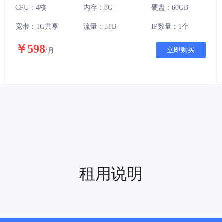
CPU：4核
内存：8G
硬盘：60GB
宽带：1G共享
流量：5TB
IP数量：1个
￥598
立即购买
/月
租用说明