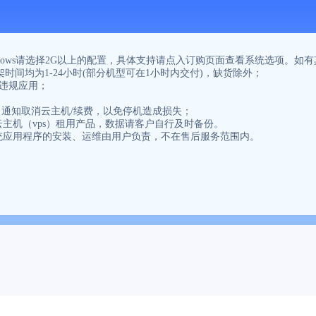
要Windows请选择2G以上的配置，具体支持请点入订购页面查看系统选项
上架时间均为1-24小时(部分机型可在1小时内交付)，缺货除外；
法违规应用；
作日通知取消云主机/续费，以免停机造成损失；
主机（vps）租用产品，数据请客户自行及时备份。
统应用程序的安装、运维由用户负责，不在售后服务范围内。