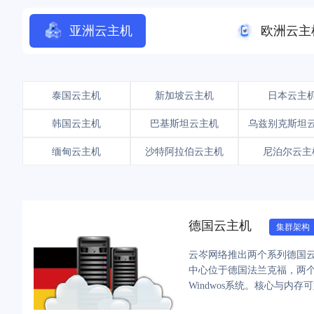
亚洲云主机
欧洲云主
泰国云主机
新加坡云主机
日本云主
韩国云主机
巴基斯坦云主机
乌兹别克斯坦
缅甸云主机
沙特阿拉伯云主机
尼泊尔云主
德国云主机
集群架构
云岑网络推出两个系列德国云
中心位于德国法兰克福，两个系列
Windwos系统。核心与