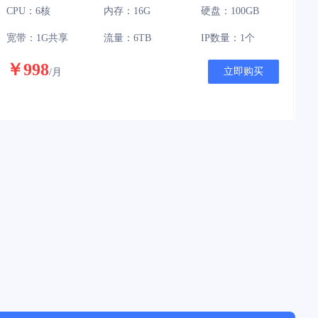
CPU：6核
内存：16G
硬盘：100GB
宽带：1G共享
流量：6TB
IP数量：1个
￥998
立即购买
/月