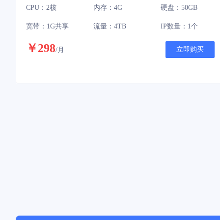
CPU：2核
内存：4G
硬盘：50GB
宽带：1G共享
流量：4TB
IP数量：1个
￥298
立即购买
/月