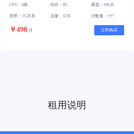
CPU：4核
内存：8G
硬盘：60GB
宽带：1G共享
流量：5TB
IP数量：1个
￥498
立即购买
/月
租用说明