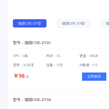
德国CDE-ZV型
德国CDE-ZN型
德
型号：德国CDE-ZV01
CPU：1核
内存：1G
硬盘：20GB
宽带：1G共享
流量：1TB
IP数量：1个
￥98
立即购买
/月
型号：德国CDE-ZV04