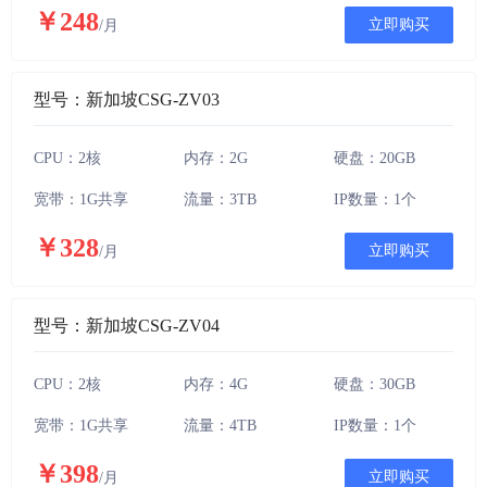
￥248
立即购买
/月
型号：新加坡CSG-ZV03
CPU：2核
内存：2G
硬盘：20GB
宽带：1G共享
流量：3TB
IP数量：1个
￥328
立即购买
/月
型号：新加坡CSG-ZV04
CPU：2核
内存：4G
硬盘：30GB
宽带：1G共享
流量：4TB
IP数量：1个
￥398
立即购买
/月