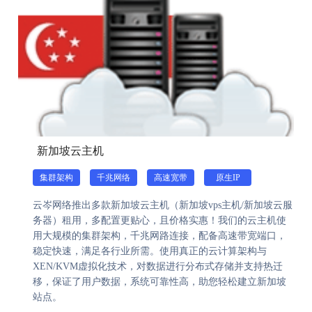
新加坡云主机
集群架构
千兆网络
高速宽带
原生IP
云岑网络推出多款新加坡云主机（新加坡vps主机/新加坡云服
务器）租用，多配置更贴心，且价格实惠！我们的云主机使
用大规模的集群架构，千兆网路连接，配备高速带宽端口，
稳定快速，满足各行业所需。使用真正的云计算架构与
XEN/KVM虚拟化技术，对数据进行分布式存储并支持热迁
移，保证了用户数据，系统可靠性高，助您轻松建立新加坡
站点。