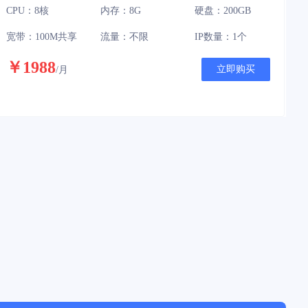
CPU：8核
内存：8G
硬盘：200GB
宽带：100M共享
流量：不限
IP数量：1个
￥1988
立即购买
/月