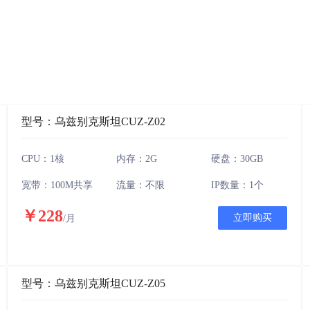
型号：乌兹别克斯坦CUZ-Z02
CPU：1核
内存：2G
硬盘：30GB
宽带：100M共享
流量：不限
IP数量：1个
￥228
立即购买
/月
型号：乌兹别克斯坦CUZ-Z05