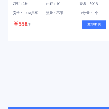
CPU：2核
内存：4G
硬盘：50GB
宽带：100M共享
流量：不限
IP数量：1个
￥558
立即购买
/月