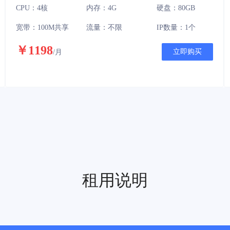
CPU：4核
内存：4G
硬盘：80GB
宽带：100M共享
流量：不限
IP数量：1个
￥1198
立即购买
/月
租用说明