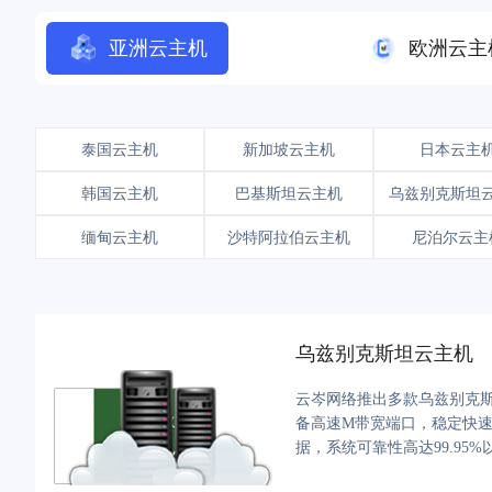
亚洲云主机
欧洲云主
泰国云主机
新加坡云主机
日本云主
韩国云主机
巴基斯坦云主机
乌兹别克斯坦
缅甸云主机
沙特阿拉伯云主机
尼泊尔云主
乌兹别克斯坦云主机
云岑网络推出多款乌兹别克斯
备高速M带宽端口，稳定快速
据，系统可靠性高达99.9