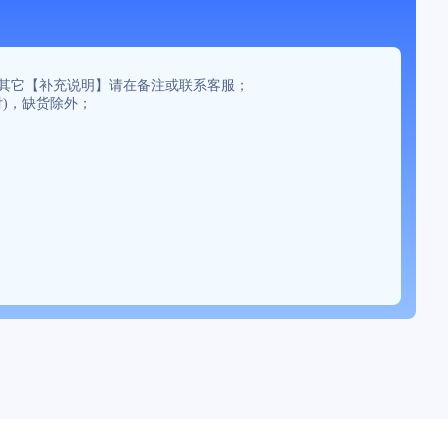
。如有其它【补充说明】请在备注或联系客服；
付)，缺货除外；