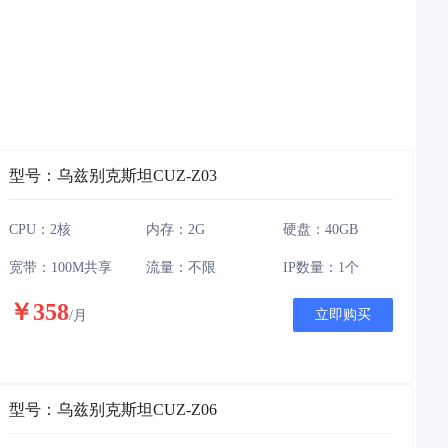
型号：乌兹别克斯坦CUZ-Z03
CPU：2核
内存：2G
硬盘：40GB
宽带：100M共享
流量：不限
IP数量：1个
￥358
立即购买
/月
型号：乌兹别克斯坦CUZ-Z06