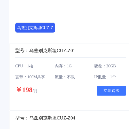
乌兹别克斯坦CUZ-Z
型
型号：乌兹别克斯坦CUZ-Z01
CPU：1核
内存：1G
硬盘：20GB
宽带：100M共享
流量：不限
IP数量：1个
￥198
立即购买
/月
型号：乌兹别克斯坦CUZ-Z04